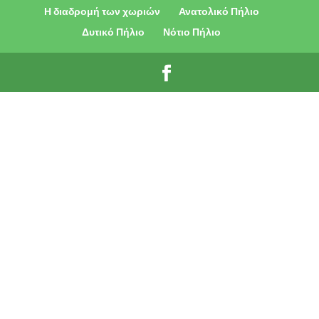
Η διαδρομή των χωριών
Ανατολικό Πήλιο
Δυτικό Πήλιο
Νότιο Πήλιο