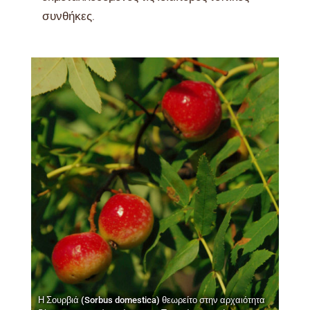
συνθήκες.
Η Σουρβιά (Sorbus domestica) θεωρείτο στην αρχαιότητα