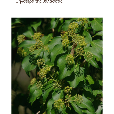
ψηλότερα της θάλασσας.