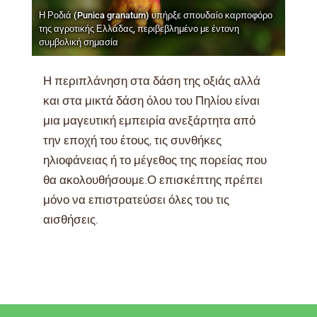
Η Ροδιά (Punica granatum) υπήρξε σπουδαίο καρποφόρο
της αγροτικής Ελλάδας, περιβεβλημένο με έντονη
συμβολική σημασία
Η περιπλάνηση στα δάση της οξιάς αλλά
και στα μικτά δάση όλου του Πηλίου είναι
μια μαγευτική εμπειρία ανεξάρτητα από
την εποχή του έτους, τις συνθήκες
ηλιοφάνειας ή το μέγεθος της πορείας που
θα ακολουθήσουμε.Ο επισκέπτης πρέπει
μόνο να επιστρατεύσει όλες του τις
αισθήσεις.