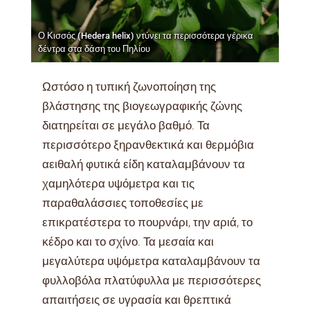
Ο Κισσός (Hedera helix) ντύνει τα περισσότερα γέρικα
δέντρα στα δάση του Πηλίου
Ωστόσο η τυπική ζωνοποίηση της
βλάστησης της βιογεωγραφικής ζώνης
διατηρείται σε μεγάλο βαθμό. Τα
περισσότερο ξηρανθεκτικά και θερμόβια
αειθαλή φυτικά είδη καταλαμβάνουν τα
χαμηλότερα υψόμετρα και τις
παραθαλάσσιες τοποθεσίες με
επικρατέστερα το πουρνάρι, την αριά, το
κέδρο και το σχίνο. Τα μεσαία και
μεγαλύτερα υψόμετρα καταλαμβάνουν τα
φυλλοβόλα πλατύφυλλα με περισσότερες
απαιτήσεις σε υγρασία και θρεπτικά