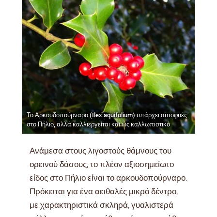
Το Αρκουδοπούρναρο (Ilex aquifolium) υπάρχει αυτοφυές
στο Πήλιο, αλλά καλλιεργείται και ως καλλωπιστικό
Ανάμεσα στους λιγοστούς θάμνους του
ορεινού δάσους, το πλέον αξιοσημείωτο
είδος στο Πήλιο είναι το αρκουδοπούρναρο.
Πρόκειται για ένα αειθαλές μικρό δέντρο,
με χαρακτηριστικά σκληρά, γυαλιστερά