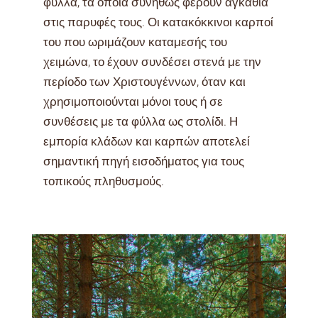
φύλλα, τα οποία συνήθως φέρουν αγκάθια
στις παρυφές τους. Οι κατακόκκινοι καρποί
του που ωριμάζουν καταμεσής του
χειμώνα, το έχουν συνδέσει στενά με την
περίοδο των Χριστουγέννων, όταν και
χρησιμοποιούνται μόνοι τους ή σε
συνθέσεις με τα φύλλα ως στολίδι. Η
εμπορία κλάδων και καρπών αποτελεί
σημαντική πηγή εισοδήματος για τους
τοπικούς πληθυσμούς.