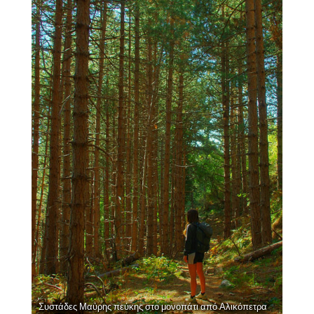
Συστάδες Μαύρης πεύκης στο μονοπάτι από Αλικόπετρα