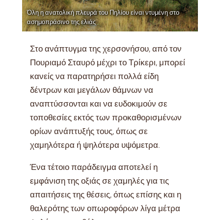
Όλη η ανατολική πλευρά του Πηλίου είναι ντυμένη στο
ασημοπράσινο της ελιάς
Στο ανάπτυγμα της χερσονήσου, από τον
Πουριαμό Σταυρό μέχρι το Τρίκερι, μπορεί
κανείς να παρατηρήσει πολλά είδη
δέντρων και μεγάλων θάμνων να
αναπτύσσονται και να ευδοκιμούν σε
τοποθεσίες εκτός των προκαθορισμένων
ορίων ανάπτυξής τους, όπως σε
χαμηλότερα ή ψηλότερα υψόμετρα.
Ένα τέτοιο παράδειγμα αποτελεί η
εμφάνιση της οξιάς σε χαμηλές για τις
απαιτήσεις της θέσεις, όπως επίσης και η
θαλερότης των οπωροφόρων λίγα μέτρα