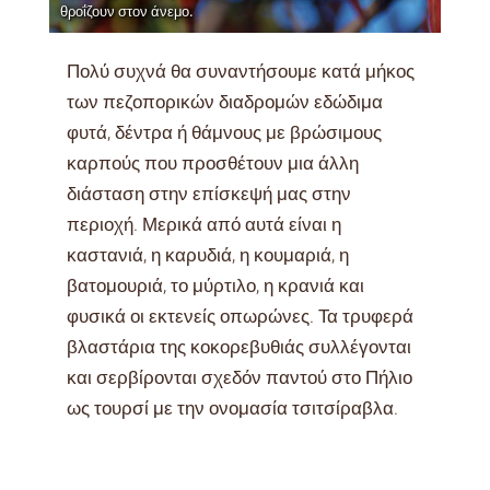
θροΐζουν στον άνεμο.
Πολύ συχνά θα συναντήσουμε κατά μήκος
των πεζοπορικών διαδρομών εδώδιμα
φυτά, δέντρα ή θάμνους με βρώσιμους
καρπούς που προσθέτουν μια άλλη
διάσταση στην επίσκεψή μας στην
περιοχή. Μερικά από αυτά είναι η
καστανιά, η καρυδιά, η κουμαριά, η
βατομουριά, το μύρτιλο, η κρανιά και
φυσικά οι εκτενείς οπωρώνες. Τα τρυφερά
βλαστάρια της κοκορεβυθιάς συλλέγονται
και σερβίρονται σχεδόν παντού στο Πήλιο
ως τουρσί με την ονομασία τσιτσίραβλα.