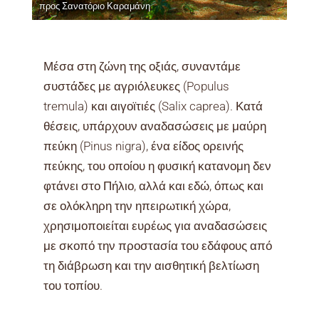
προς Σανατόριο Καραμάνη
Μέσα στη ζώνη της οξιάς, συναντάμε
συστάδες με αγριόλευκες (Populus
tremula) και αιγοϊτιές (Salix caprea). Κατά
θέσεις, υπάρχουν αναδασώσεις με μαύρη
πεύκη (Pinus nigra), ένα είδος ορεινής
πεύκης, του οποίου η φυσική κατανομη δεν
φτάνει στο Πήλιο, αλλά και εδώ, όπως και
σε ολόκληρη την ηπειρωτική χώρα,
χρησιμοποιείται ευρέως για αναδασώσεις
με σκοπό την προστασία του εδάφους από
τη διάβρωση και την αισθητική βελτίωση
του τοπίου.