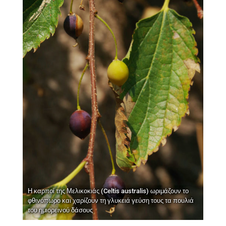
Η καρποί της Μελικοκιάς (Celtis australis) ωριμάζουν το
φθινόπωρο και χαρίζουν τη γλυκειά γεύση τους τα πουλιά
του ημιορεινού δάσους