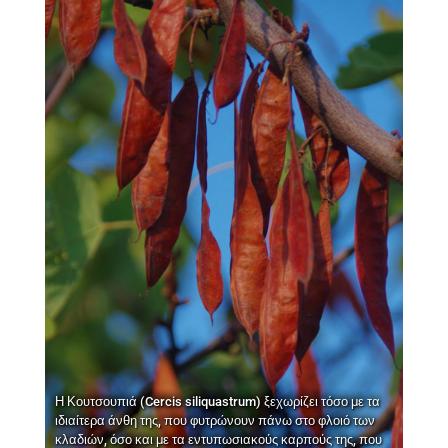
Η Κουτσουπιά (Cercis siliquastrum) ξεχωρίζει τόσο με τα
ιδιαίτερα άνθη της, που φυτρώνουν πάνω στο φλοιό των
κλαδιών, όσο και με τα εντυπωσιακούς καρπούς της, που