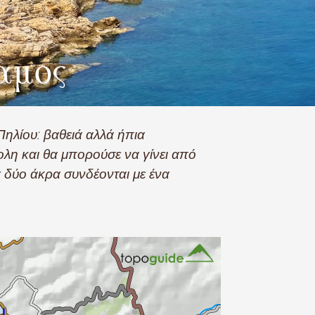
αμος
ηλίου: βαθειά αλλά ήπια
ολη και θα μπορούσε να γίνει από
 δύο άκρα συνδέονται με ένα