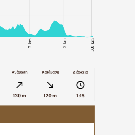
Ανάβαση
Κατάβαση
Διάρκεια
120 m
120 m
1:15