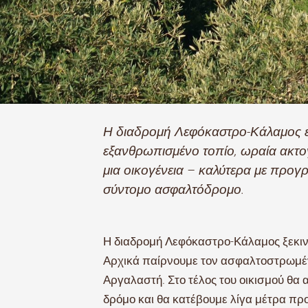
Η διαδρομή Λεφόκαστρο-Κάλαμος είν
εξανθρωπισμένο τοπίο, ωραία ακτογ
μια οικογένεια – καλύτερα με προγ
σύντομο ασφαλτόδρομο.
Η διαδρομή Λεφόκαστρο-Κάλαμος ξεκιν
Αρχικά παίρνουμε τον ασφαλτοστρωμέ
Αργαλαστή. Στο τέλος του οικισμού θα 
δρόμο και θα κατέβουμε λίγα μέτρα πρ