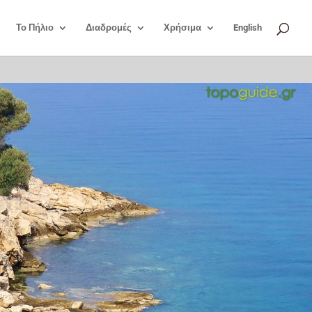
Το Πήλιο
Διαδρομές
Χρήσιμα
English