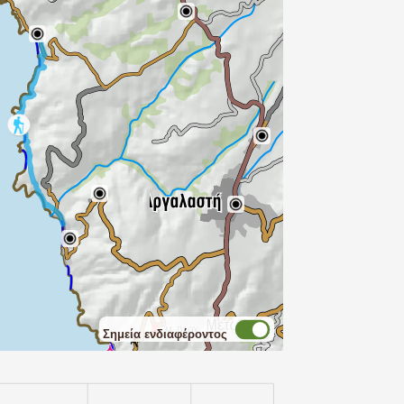
Σημεία ενδιαφέροντος