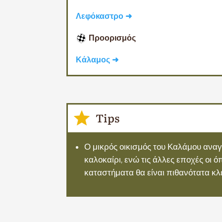
Λεφόκαστρο ➜
Προορισμός
Κάλαμος ➜
Tips
Ο μικρός οικισμός του Καλάμου αναγ
καλοκαίρι, ενώ τις άλλες εποχές οι ό
καταστήματα θα είναι πιθανότατα κλ