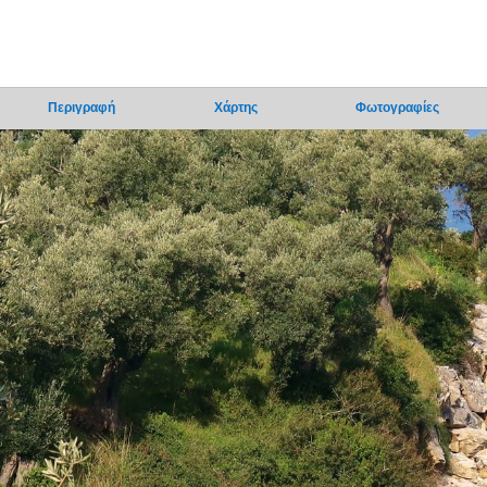
Περιγραφή
Χάρτης
Φωτογραφίες