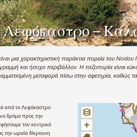
Λεφόκαστρο – Κάλ
αι μια χαρακτηριστική παράκτια πορεία του Νοτίου Π
ραμμή και ήσυχο περιβάλλον. Η πεζοπορία είναι εύκ
ραμματισμένη μεταφορά πίσω στην αφετηρία, καθώς τα
ά από το Λεφόκαστρο.
νο δρόμο προς την
+
αφήσουμε τον κεντρικό
ος την ωραία δίκρουνη