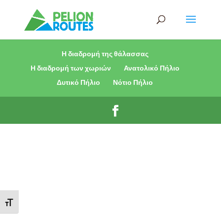
Η διαδρομή της θάλασσας
Η διαδρομή των χωριών
Ανατολικό Πήλιο
Δυτικό Πήλιο
Νότιο Πήλιο
Εναλλαγή Μεγέθους Γραμμάτων